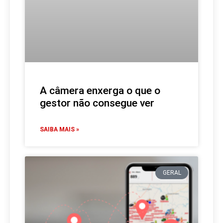
A câmera enxerga o que o
gestor não consegue ver
SAIBA MAIS »
GERAL