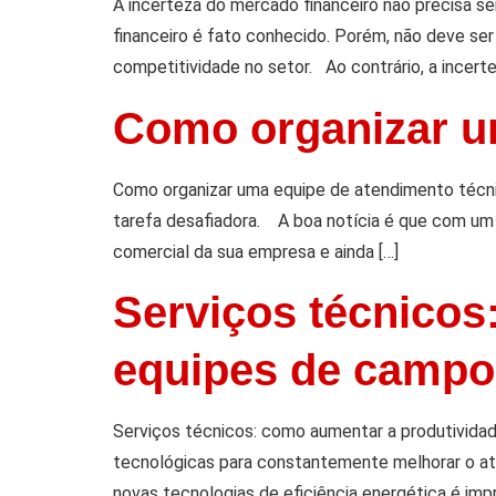
A incerteza do mercado financeiro não precisa 
financeiro é fato conhecido. Porém, não deve s
competitividade no setor. Ao contrário, a incerte
Como organizar u
Como organizar uma equipe de atendimento técni
tarefa desafiadora. A boa notícia é que com um 
comercial da sua empresa e ainda […]
Serviços técnicos
equipes de campo
Serviços técnicos: como aumentar a produtividad
tecnológicas para constantemente melhorar o at
novas tecnologias de eficiência energética é imp