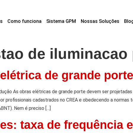
s
Como funciona
Sistema GPM
Nossas Soluções
Blo
tao de iluminacao 
elétrica de grande port
odução As obras elétricas de grande porte devem ser projetada
por profissionais cadastrados no CREA e obedecendo a normas t
ABNT). Nem é preciso […]
es: taxa de frequência e