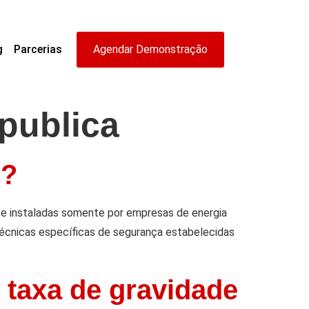
g
Parcerias
Agendar Demonstração
publica
e?
s e instaladas somente por empresas de energia
écnicas específicas de segurança estabelecidas
 taxa de gravidade