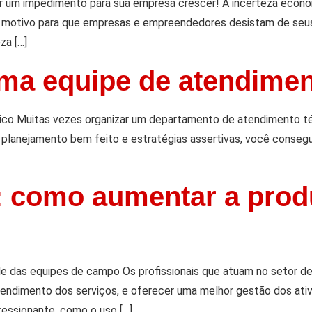
ser um impedimento para sua empresa crescer! A incerteza econ
er motivo para que empresas e empreendedores desistam de seu
za […]
ma equipe de atendimen
co Muitas vezes organizar um departamento de atendimento té
planejamento bem feito e estratégias assertivas, você consegu
: como aumentar a prod
e das equipes de campo Os profissionais que atuam no setor de
endimento dos serviços, e oferecer uma melhor gestão dos ati
ressionante, como o uso […]