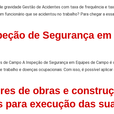
de gravidade Gestão de Acidentes com taxa de frequência e tax
um funcionário que se acidentou no trabalho? Para chegar a ess
speção de Segurança em
s de Campo A Inspeção de Segurança em Equipes de Campo é d
de trabalho e doenças ocupacionais. Com isso, é possível aplica
ores de obras e construç
s para execução das sua