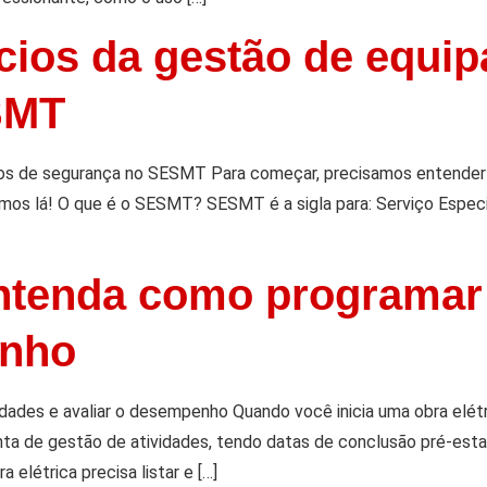
cios da gestão de equi
SMT
tos de segurança no SESMT Para começar, precisamos entender
mos lá! O que é o SESMT? SESMT é a sigla para: Serviço Espec
entenda como programar 
enho
idades e avaliar o desempenho Quando você inicia uma obra elé
ta de gestão de atividades, tendo datas de conclusão pré-esta
 elétrica precisa listar e […]