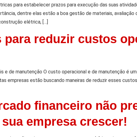
étricas para estabelecer prazos para execução das suas ativida
ortância, dentre elas estão a boa gestão de materiais, avaliaç
construção elétrica, […]
 para reduzir custos op
ais e de manutenção O custo operacional e de manutenção é um 
itas empresas estão buscando maneiras de reduzir esses custos
rcado financeiro não pr
 sua empresa crescer!