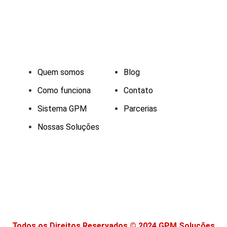
Quem somos
Blog
Como funciona
Contato
Sistema GPM
Parcerias
Nossas Soluções
Todos os Direitos Reservados © 2024 GPM Soluções