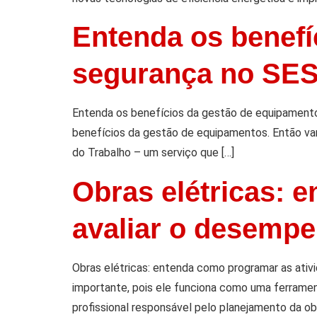
Entenda os benefí
segurança no SE
Entenda os benefícios da gestão de equipamen
benefícios da gestão de equipamentos. Então va
do Trabalho – um serviço que […]
Obras elétricas: 
avaliar o desemp
Obras elétricas: entenda como programar as ativ
importante, pois ele funciona como uma ferramen
profissional responsável pelo planejamento da obra