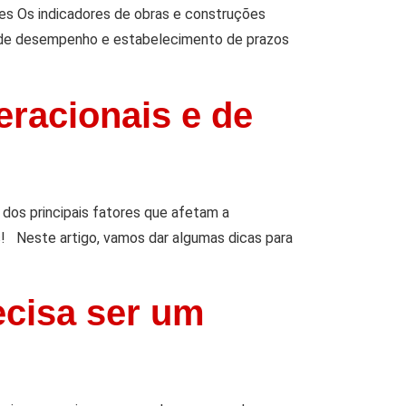
des Os indicadores de obras e construções
ão de desempenho e estabelecimento de prazos
eracionais e de
dos principais fatores que afetam a
! Neste artigo, vamos dar algumas dicas para
ecisa ser um