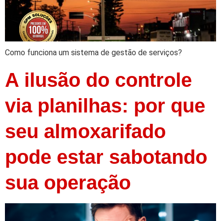
Como funciona um sistema de gestão de serviços?
A ilusão do controle
via planilhas: por que
seu almoxarifado
pode estar sabotando
sua operação