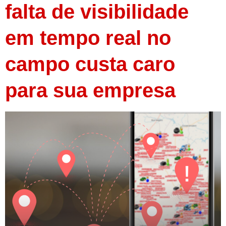
falta de visibilidade
em tempo real no
campo custa caro
para sua empresa