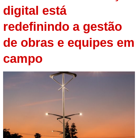
digital está
redefinindo a gestão
de obras e equipes em
campo