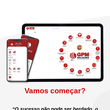
Vamos começar?
“O sucesso não pode ser herdado, o