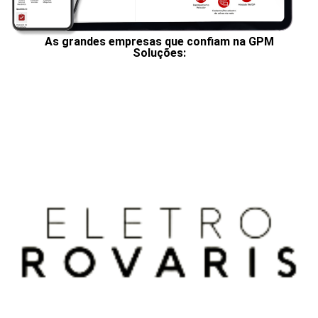
As grandes empresas que confiam na GPM
Soluções: